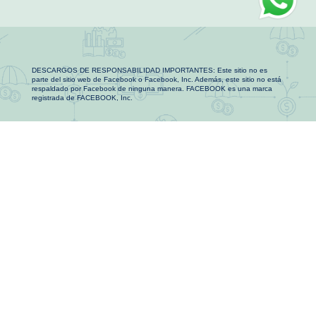
DESCARGOS DE RESPONSABILIDAD IMPORTANTES: Este sitio no es
parte del sitio web de Facebook o Facebook, Inc. Además, este sitio no está
respaldado por Facebook de ninguna manera. FACEBOOK es una marca
registrada de FACEBOOK, Inc.