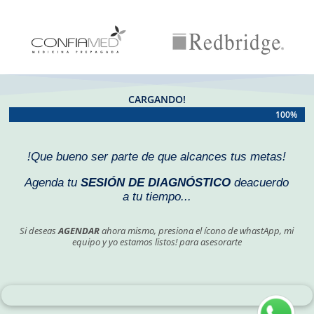
Reproductor
de
vídeo
CARGANDO!
100%
100%
!Que bueno ser parte de que alcances tus metas!
Agenda tu
SESIÓN DE DIAGNÓSTICO
deacuerdo
a tu tiempo...
Si deseas
AGENDAR
ahora mismo, presiona el ícono de whastApp, mi
equipo y yo estamos listos! para asesorarte